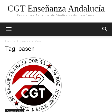
CGT Enseñanza Andalucía
Federación Andaluza de Sindicatos de Enseñanza
Inicio
Etiquetas
Pasen
Tag: pasen
Comunicados