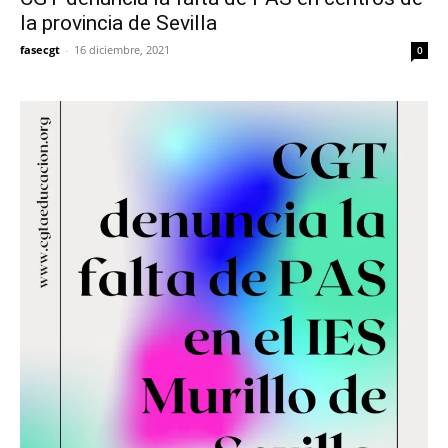
la provincia de Sevilla
fasecgt
-
16 diciembre, 2021
0