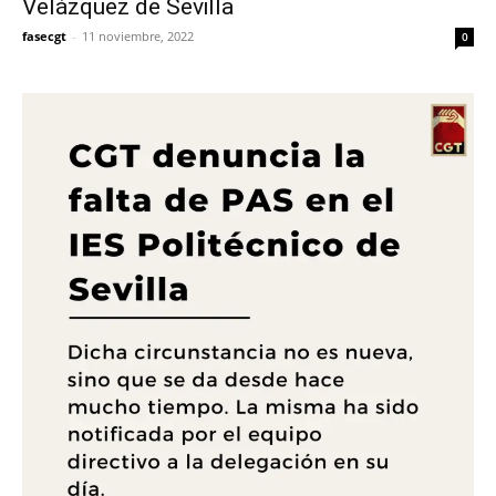
Velázquez de Sevilla
fasecgt
-
11 noviembre, 2022
0