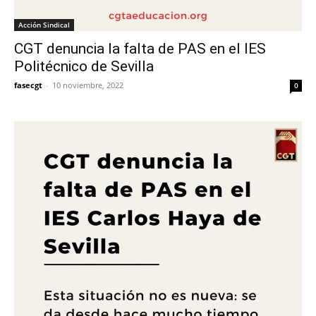
Acción Sindical
CGT denuncia la falta de PAS en el IES
Politécnico de Sevilla
fasecgt
-
10 noviembre, 2022
0