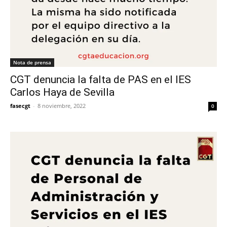
Nota de prensa
CGT denuncia la falta de PAS en el IES
Carlos Haya de Sevilla
fasecgt
-
8 noviembre, 2022
0