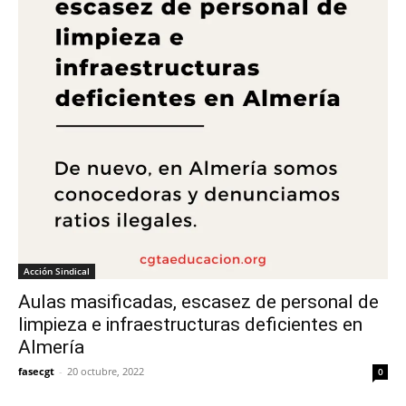
Acción Sindical
Aulas masificadas, escasez de personal de
limpieza e infraestructuras deficientes en
Almería
fasecgt
-
20 octubre, 2022
0