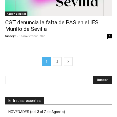
Acción Sindical
CGT denuncia la falta de PAS en el IES
Murillo de Sevilla
fasecgt
-
16 noviembre, 2021
0
1
2
Entradas recientes
NOVEDADES (del 3 al 7 de Agosto)