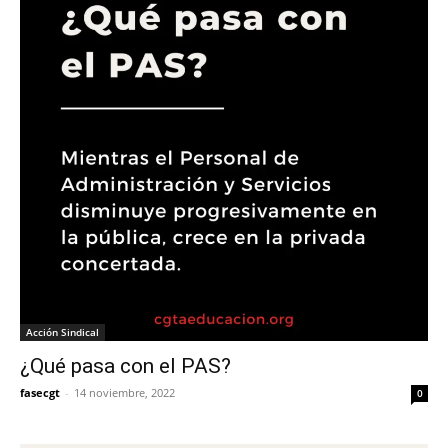
Acción Sindical
¿Qué pasa con el PAS?
fasecgt
-
14 noviembre, 2022
0