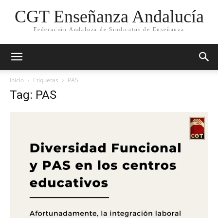
CGT Enseñanza Andalucía
Federación Andaluza de Sindicatos de Enseñanza
Inicio
Etiquetas
PAS
Tag: PAS