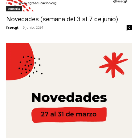
Almería
Novedades (semana del 3 al 7 de junio)
fasecgt
-
5 junio, 2024
0