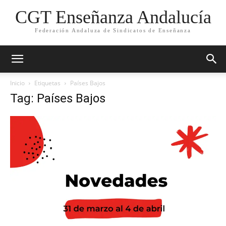
CGT Enseñanza Andalucía
Federación Andaluza de Sindicatos de Enseñanza
Inicio
Etiquetas
Países Bajos
Tag: Países Bajos