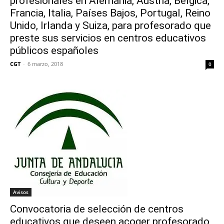
profesionales en Alemania, Austria, Bélgica,
Francia, Italia, Países Bajos, Portugal, Reino
Unido, Irlanda y Suiza, para profesorado que
preste sus servicios en centros educativos
públicos españoles
CGT
-
6 marzo, 2018
0
Avisos
Convocatoria de selección de centros
educativos que deseen acoger profesorado