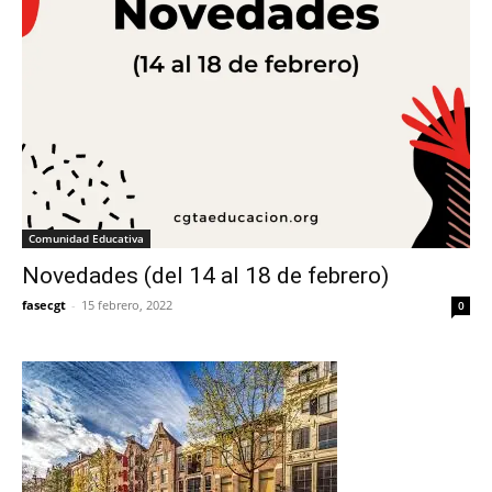
Comunidad Educativa
Novedades (del 14 al 18 de febrero)
fasecgt
-
15 febrero, 2022
0