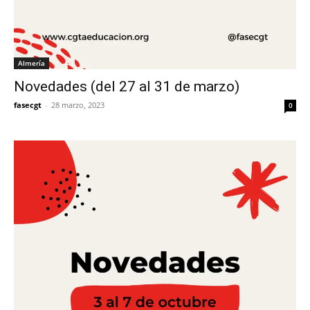
Almería
Novedades (del 27 al 31 de marzo)
fasecgt
-
28 marzo, 2023
0