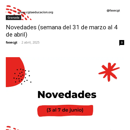
Granada
Novedades (semana del 31 de marzo al 4
de abril)
fasecgt
-
2 abril, 2025
0