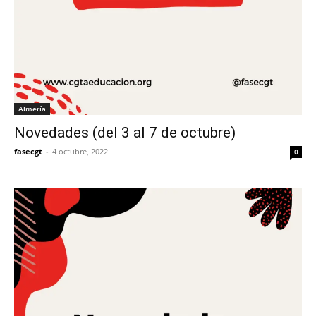
Almería
Novedades (del 3 al 7 de octubre)
fasecgt
-
4 octubre, 2022
0