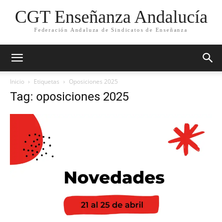
CGT Enseñanza Andalucía
Federación Andaluza de Sindicatos de Enseñanza
Inicio
Etiquetas
Oposiciones 2025
Tag: oposiciones 2025