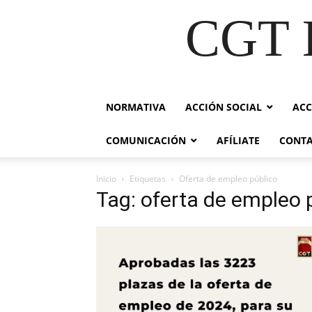
CGT E
NORMATIVA
ACCIÓN SOCIAL
ACC
COMUNICACIÓN
AFÍLIATE
CONT
Inicio
Etiquetas
Oferta de empleo público
Tag: oferta de empleo 