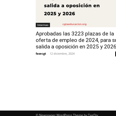
Interinas
Aprobadas las 3223 plazas de la
oferta de empleo de 2024, para s
salida a oposición en 2025 y 202
fasecgt
-
12 diciembre, 2024
© Newspaper WordPress Theme by TagDiv