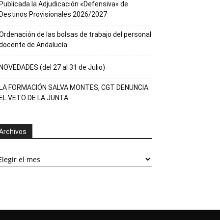
Publicada la Adjudicación «Defensiva» de
Destinos Provisionales 2026/2027
Ordenación de las bolsas de trabajo del personal
docente de Andalucía
NOVEDADES (del 27 al 31 de Julio)
LA FORMACIÓN SALVA MONTES, CGT DENUNCIA
EL VETO DE LA JUNTA
Archivos
rchivos