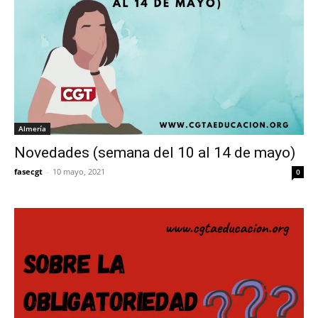
Almería
Novedades (semana del 10 al 14 de mayo)
fasecgt
-
10 mayo, 2021
0