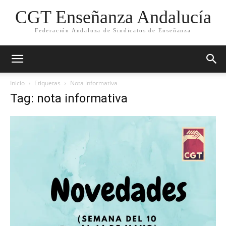
CGT Enseñanza Andalucía
Federación Andaluza de Sindicatos de Enseñanza
Inicio
Etiquetas
Nota informativa
Tag: nota informativa