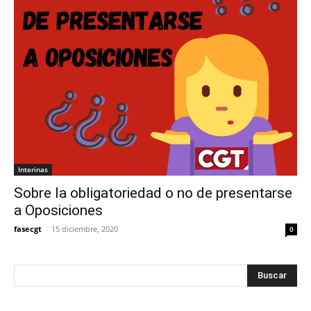
Interinas
Sobre la obligatoriedad o no de presentarse
a Oposiciones
fasecgt
-
15 diciembre, 2020
0