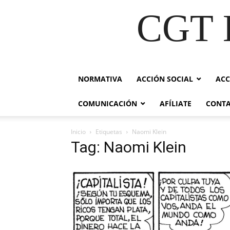
CGT E
NORMATIVA
ACCIÓN SOCIAL
ACC
COMUNICACIÓN
AFÍLIATE
CONT
Inicio
Etiquetas
Naomi Klein
Tag: Naomi Klein