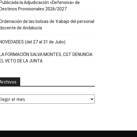
Publicada la Adjudicación «Defensiva» de
Destinos Provisionales 2026/2027
Ordenación de las bolsas de trabajo del personal
docente de Andalucía
NOVEDADES (del 27 al 31 de Julio)
LA FORMACIÓN SALVA MONTES, CGT DENUNCIA
EL VETO DE LA JUNTA
Archivos
rchivos