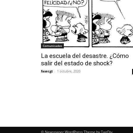
Comunicados
La escuela del desastre. ¿Cómo
salir del estado de shock?
fasecgt
-
1 octubre, 2020
© Newspaper WordPress Theme by TagDiv