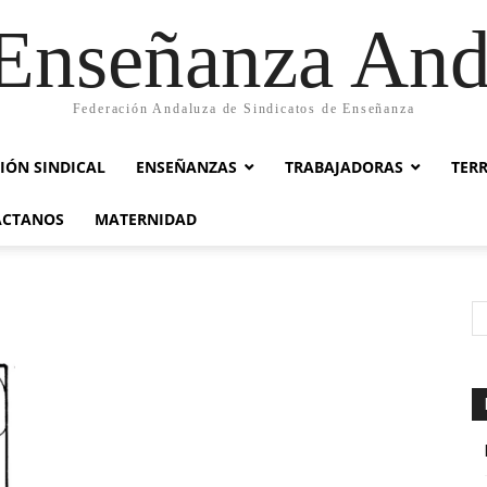
nseñanza And
Federación Andaluza de Sindicatos de Enseñanza
IÓN SINDICAL
ENSEÑANZAS
TRABAJADORAS
TER
ACTANOS
MATERNIDAD