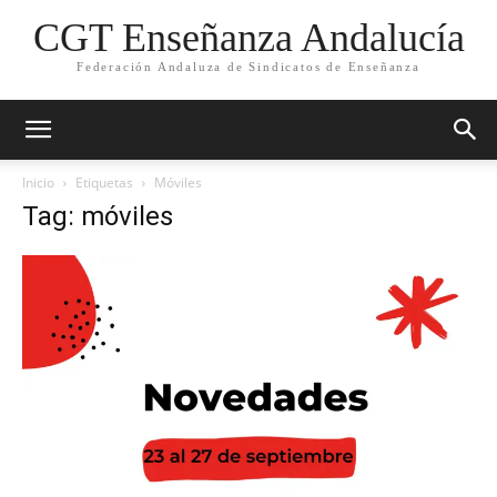
CGT Enseñanza Andalucía
Federación Andaluza de Sindicatos de Enseñanza
Inicio
Etiquetas
Móviles
Tag: móviles