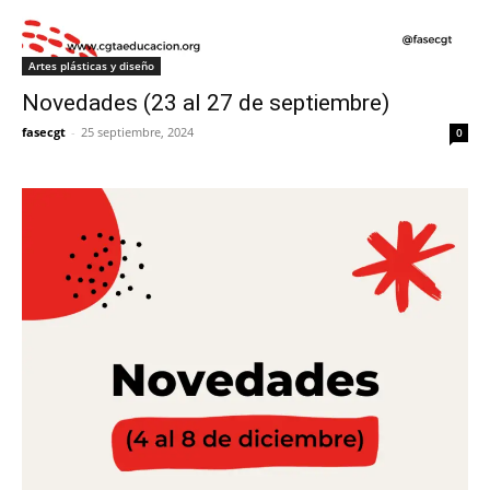
Artes plásticas y diseño
Novedades (23 al 27 de septiembre)
fasecgt
-
25 septiembre, 2024
0