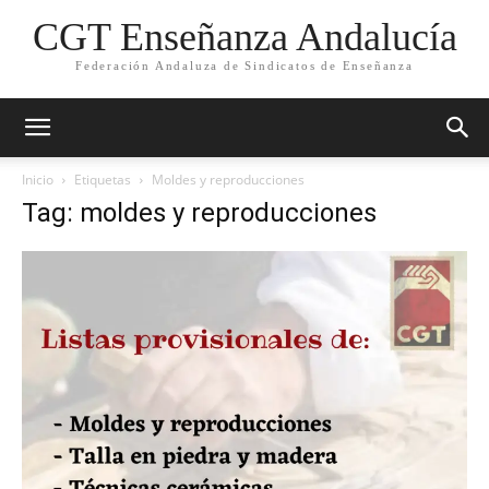
CGT Enseñanza Andalucía
Federación Andaluza de Sindicatos de Enseñanza
Inicio
Etiquetas
Moldes y reproducciones
Tag: moldes y reproducciones