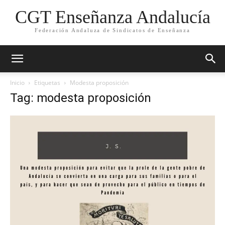
CGT Enseñanza Andalucía
Federación Andaluza de Sindicatos de Enseñanza
Inicio
Etiquetas
Modesta proposición
Tag: modesta proposición