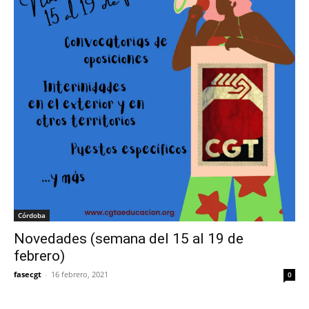
Córdoba
Novedades (semana del 15 al 19 de
febrero)
fasecgt
-
16 febrero, 2021
0