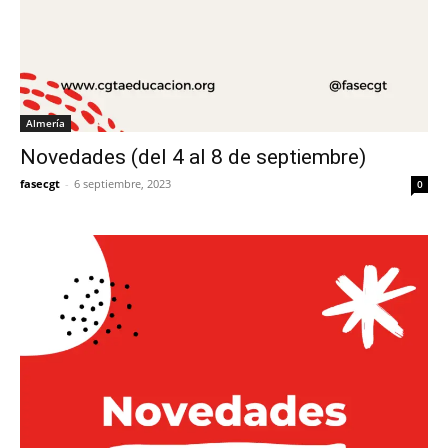
Almería
Novedades (del 4 al 8 de septiembre)
fasecgt
-
6 septiembre, 2023
0