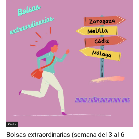
Cádiz
Bolsas extraordinarias (semana del 3 al 6