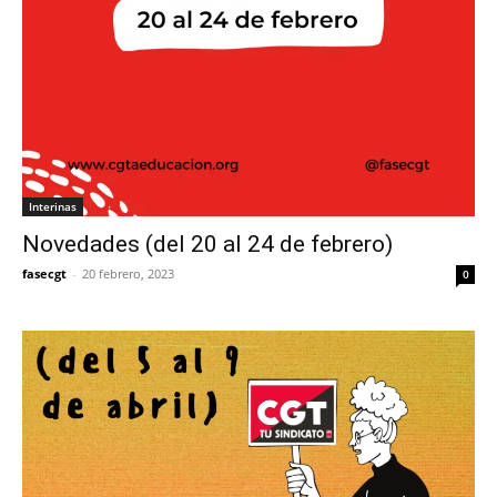
Interinas
Novedades (del 20 al 24 de febrero)
fasecgt
-
20 febrero, 2023
0