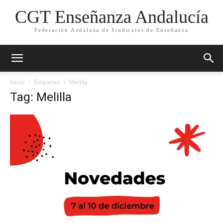
CGT Enseñanza Andalucía
Federación Andaluza de Sindicatos de Enseñanza
Inicio
Etiquetas
Melilla
Tag: Melilla