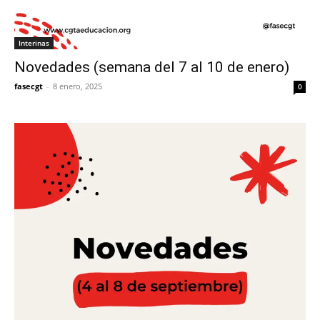
Interinas
Novedades (semana del 7 al 10 de enero)
fasecgt
-
8 enero, 2025
0