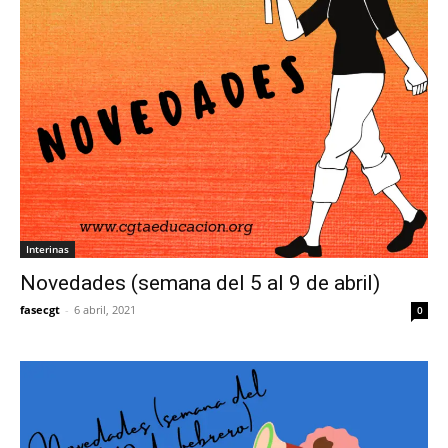
Interinas
Novedades (semana del 5 al 9 de abril)
fasecgt
-
6 abril, 2021
0