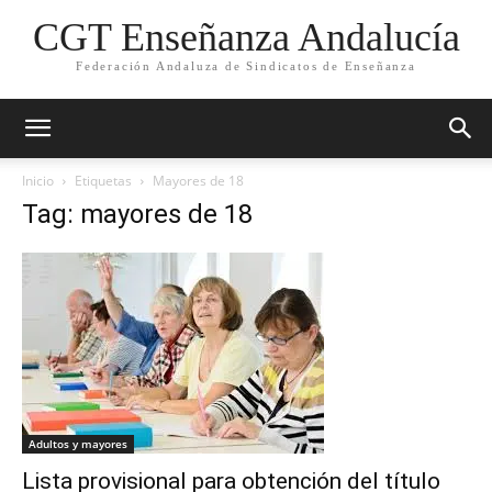
CGT Enseñanza Andalucía
Federación Andaluza de Sindicatos de Enseñanza
Inicio
Etiquetas
Mayores de 18
Tag: mayores de 18
Adultos y mayores
Lista provisional para obtención del título