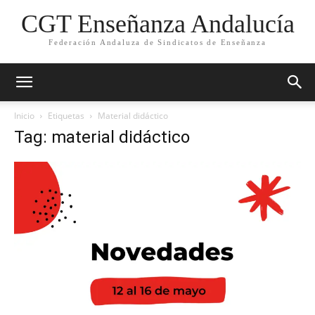
CGT Enseñanza Andalucía
Federación Andaluza de Sindicatos de Enseñanza
Inicio
Etiquetas
Material didáctico
Tag: material didáctico