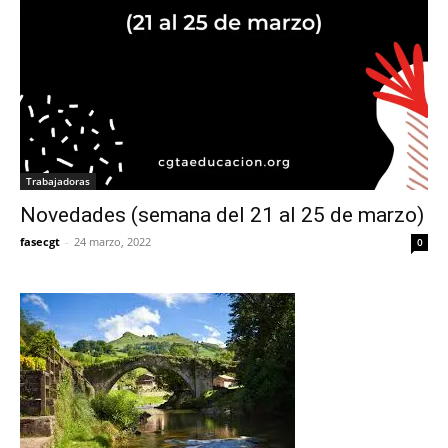
Trabajadoras
Novedades (semana del 21 al 25 de marzo)
fasecgt
-
24 marzo, 2022
0