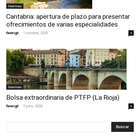
Interinas
Cantabria: apertura de plazo para presentar
ofrecimientos de varias especialidades
fasecgt
-
1 octubre, 2020
0
Interinas
Bolsa extraordinaria de PTFP (La Rioja)
fasecgt
-
7 julio, 2020
0