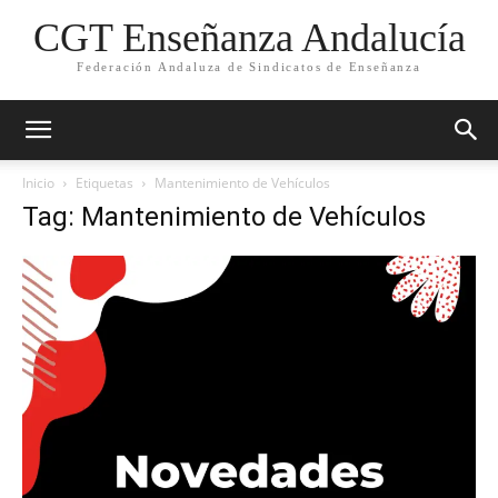
CGT Enseñanza Andalucía
Federación Andaluza de Sindicatos de Enseñanza
Inicio
Etiquetas
Mantenimiento de Vehículos
Tag: Mantenimiento de Vehículos