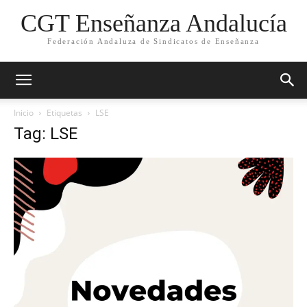
CGT Enseñanza Andalucía
Federación Andaluza de Sindicatos de Enseñanza
Inicio
Etiquetas
LSE
Tag: LSE