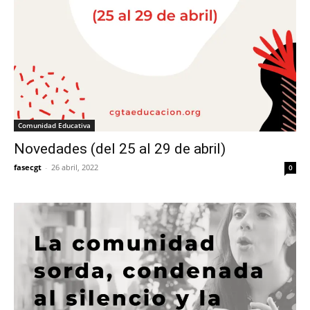
Comunidad Educativa
Novedades (del 25 al 29 de abril)
fasecgt
-
26 abril, 2022
0