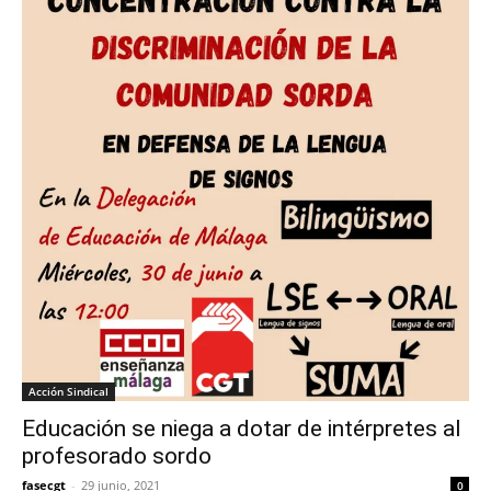
Acción Sindical
Educación se niega a dotar de intérpretes al
profesorado sordo
fasecgt
-
29 junio, 2021
0