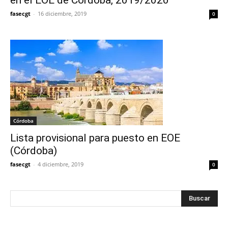
en el EOE de Córdoba, 2019/2020
fasecgt
-
16 diciembre, 2019
0
Córdoba
Lista provisional para puesto en EOE
(Córdoba)
fasecgt
-
4 diciembre, 2019
0