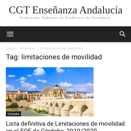
CGT Enseñanza Andalucía
Federación Andaluza de Sindicatos de Enseñanza
Inicio
Etiquetas
Limitaciones de movilidad
Tag: limitaciones de movilidad
Córdoba
Lista definitiva de Limitaciones de movilidad