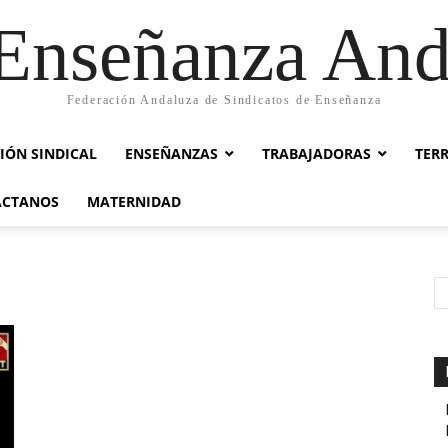
nseñanza And
Federación Andaluza de Sindicatos de Enseñanza
IÓN SINDICAL
ENSEÑANZAS
TRABAJADORAS
TER
ACTANOS
MATERNIDAD