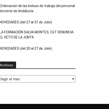
Ordenación de las bolsas de trabajo del personal
docente de Andalucía
NOVEDADES (del 27 al 31 de Julio)
LA FORMACIÓN SALVA MONTES, CGT DENUNCIA
EL VETO DE LA JUNTA
NOVEDADES (del 20 al 27 de Julio)
Archivos
rchivos