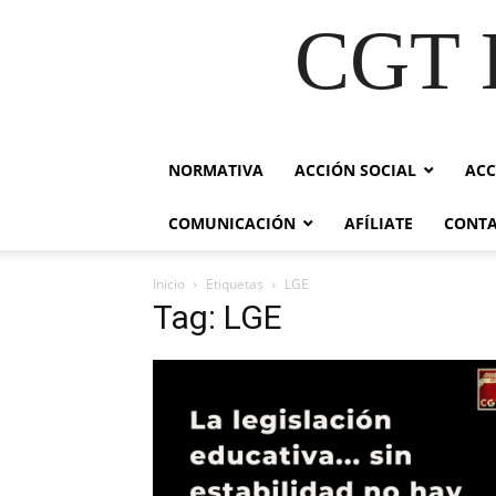
CGT E
NORMATIVA
ACCIÓN SOCIAL
ACC
COMUNICACIÓN
AFÍLIATE
CONT
Inicio
Etiquetas
LGE
Tag: LGE