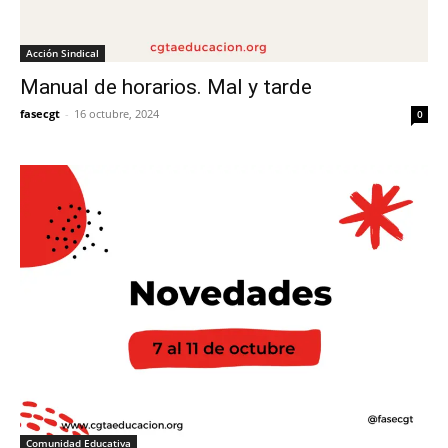
Acción Sindical
Manual de horarios. Mal y tarde
fasecgt
-
16 octubre, 2024
0
Comunidad Educativa