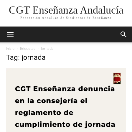
CGT Enseñanza Andalucía
Federación Andaluza de Sindicatos de Enseñanza
Inicio
Etiquetas
Jornada
Tag: jornada