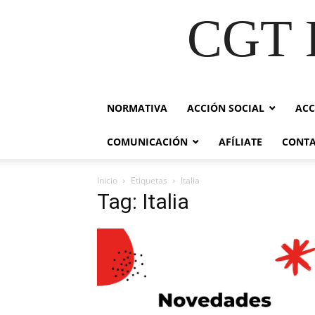
CGT E
NORMATIVA
ACCIÓN SOCIAL
ACC
COMUNICACIÓN
AFÍLIATE
CONT
Inicio
Etiquetas
Italia
Tag: Italia