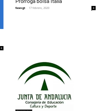
Prórroga bolsa Italia
fasecgt
-
17 febrero, 2020
0
0