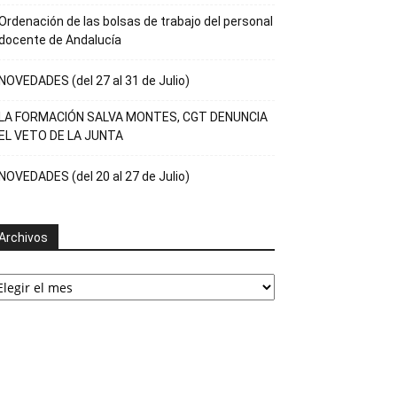
Ordenación de las bolsas de trabajo del personal
docente de Andalucía
NOVEDADES (del 27 al 31 de Julio)
LA FORMACIÓN SALVA MONTES, CGT DENUNCIA
EL VETO DE LA JUNTA
NOVEDADES (del 20 al 27 de Julio)
Archivos
rchivos