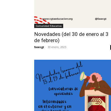
Comunidad Educativa
Novedades (del 30 de enero al 3
de febrero)
fasecgt
-
30 enero, 2023