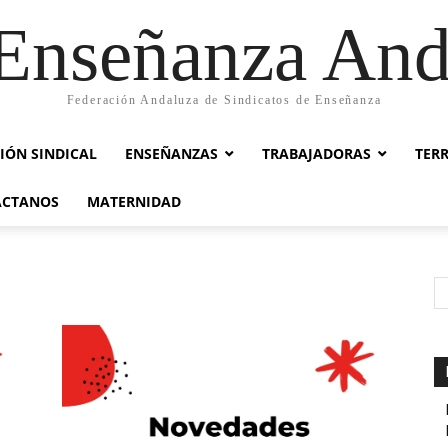
nseñanza And
Federación Andaluza de Sindicatos de Enseñanza
IÓN SINDICAL
ENSEÑANZAS
TRABAJADORAS
TER
ACTANOS
MATERNIDAD