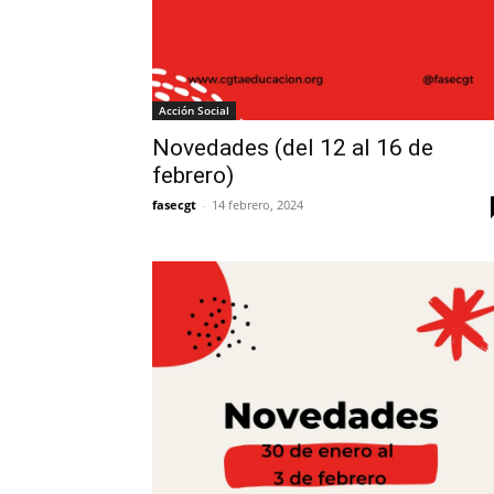
Acción Social
Novedades (del 12 al 16 de
febrero)
fasecgt
-
14 febrero, 2024