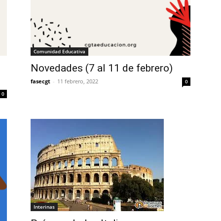
Comunidad Educativa
Novedades (7 al 11 de febrero)
fasecgt
-
11 febrero, 2022
0
0
Interinas