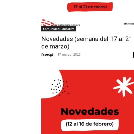
Comunidad Educativa
Novedades (semana del 17 al 21
de marzo)
fasecgt
-
17 marzo, 2025