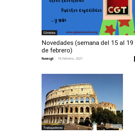
Córdoba
Novedades (semana del 15 al 19
de febrero)
fasecgt
-
16 febrero, 2021
Trabajadoras