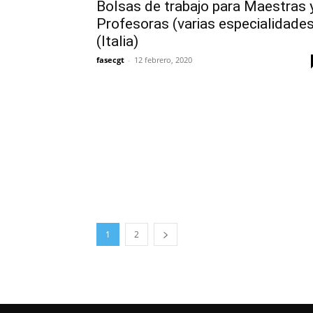
Bolsas de trabajo para Maestras 
Profesoras (varias especialidades
(Italia)
fasecgt
-
12 febrero, 2020
1
2