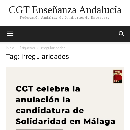
CGT Enseñanza Andalucía
Federación Andaluza de Sindicatos de Enseñanza
Inicio
Etiquetas
Irregularidades
Tag: irregularidades