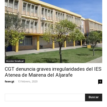
Acción Sindical
CGT denuncia graves irregularidades del IES
Atenea de Mairena del Aljarafe
fasecgt
-
13 febrero, 2020
0