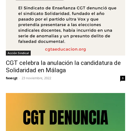
Acción Sindical
CGT celebra la anulación la candidatura de
Solidaridad en Málaga
fasecgt
-
23 noviembre, 2022
0