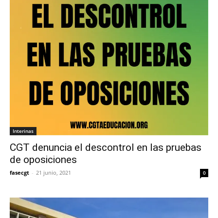
Interinas
CGT denuncia el descontrol en las pruebas
de oposiciones
fasecgt
-
21 junio, 2021
0