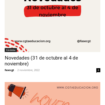
Córdoba
Novedades (31 de octubre al 4 de
noviembre)
fasecgt
-
2 noviembre, 2022
0