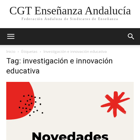
CGT Enseñanza Andalucía
Federación Andaluza de Sindicatos de Enseñanza
Inicio
Etiquetas
Investigación e innovación educativa
Tag: investigación e innovación
educativa