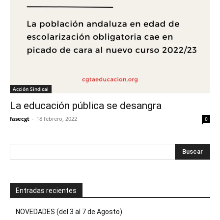
Acción Sindical
La educación pública se desangra
fasecgt
-
18 febrero, 2022
0
Entradas recientes
NOVEDADES (del 3 al 7 de Agosto)