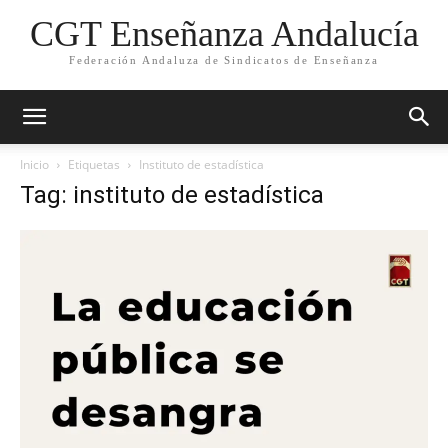
CGT Enseñanza Andalucía
Federación Andaluza de Sindicatos de Enseñanza
Inicio
Etiquetas
Instituto de estadística
Tag: instituto de estadística