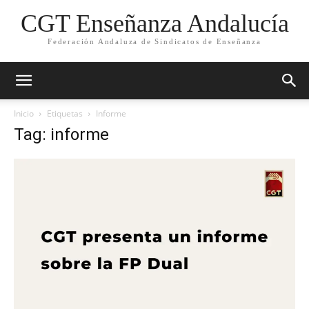
CGT Enseñanza Andalucía
Federación Andaluza de Sindicatos de Enseñanza
Inicio
Etiquetas
Informe
Tag: informe