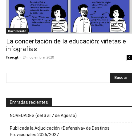
Bachillerato
La concertación de la educación: viñetas e
infografías
fasecgt
-
24 noviembre, 2020
0
Entradas recientes
NOVEDADES (del 3 al 7 de Agosto)
Publicada la Adjudicación «Defensiva» de Destinos
Provisionales 2026/2027