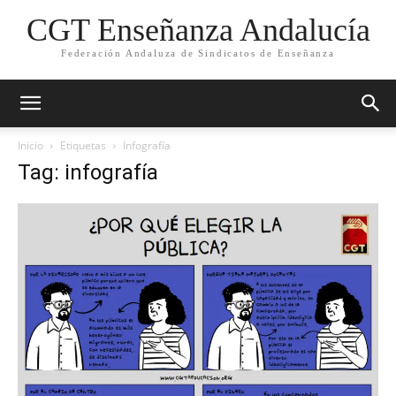
CGT Enseñanza Andalucía
Federación Andaluza de Sindicatos de Enseñanza
Inicio
Etiquetas
Infografía
Tag: infografía