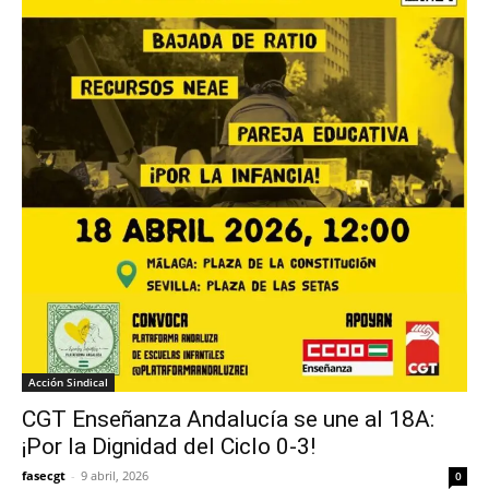
Acción Sindical
CGT Enseñanza Andalucía se une al 18A:
¡Por la Dignidad del Ciclo 0-3!
fasecgt
-
9 abril, 2026
0