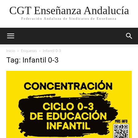
CGT Enseñanza Andalucía
Federación Andaluza de Sindicatos de Enseñanza
Inicio
Etiquetas
Infantil 0-3
Tag: Infantil 0-3