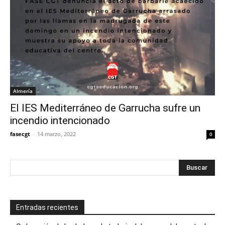
Almería
El IES Mediterráneo de Garrucha sufre un
incendio intencionado
fasecgt
-
14 marzo, 2022
0
Entradas recientes