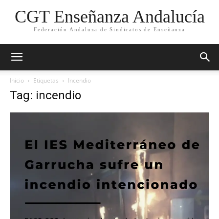
CGT Enseñanza Andalucía
Federación Andaluza de Sindicatos de Enseñanza
Inicio
Etiquetas
Incendio
Tag: incendio