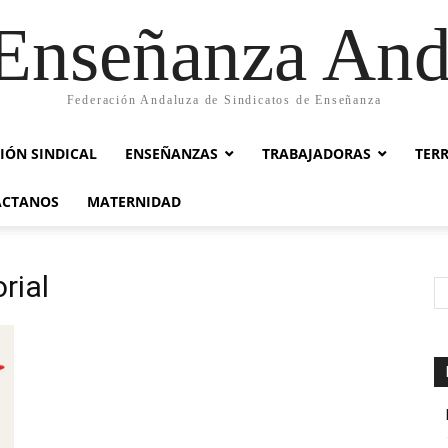
nseñanza And
Federación Andaluza de Sindicatos de Enseñanza
IÓN SINDICAL
ENSEÑANZAS
TRABAJADORAS
TER
ACTANOS
MATERNIDAD
rial