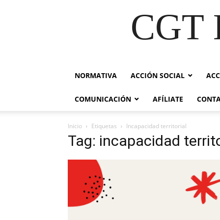
CGT E
NORMATIVA
ACCIÓN SOCIAL
ACC
COMUNICACIÓN
AFÍLIATE
CONT
Inicio
Etiquetas
Incapacidad territorial
Tag: incapacidad territo