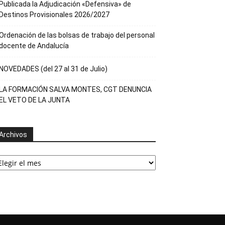
Publicada la Adjudicación «Defensiva» de
Destinos Provisionales 2026/2027
Ordenación de las bolsas de trabajo del personal
docente de Andalucía
NOVEDADES (del 27 al 31 de Julio)
LA FORMACIÓN SALVA MONTES, CGT DENUNCIA
EL VETO DE LA JUNTA
Archivos
rchivos