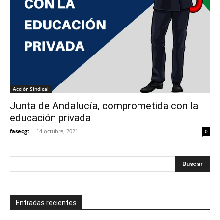
Acción Sindical
Junta de Andalucía, comprometida con la
educación privada
fasecgt
-
14 octubre, 2021
0
Entradas recientes