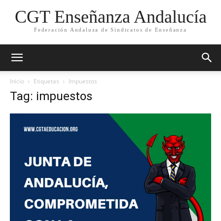
CGT Enseñanza Andalucía
Federación Andaluza de Sindicatos de Enseñanza
Inicio
Etiquetas
Impuestos
Tag: impuestos