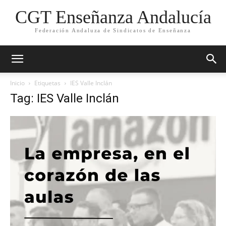
CGT Enseñanza Andalucía
Federación Andaluza de Sindicatos de Enseñanza
Inicio
Etiquetas
IES Valle Inclán
Tag: IES Valle Inclán