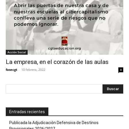
Acción Social
La empresa, en el corazón de las aulas
fasecgt
-
10 febrero, 2022
0
Entradas recientes
Publicada la Adjudicación Defensiva de Destinos
Provisionales 2026/2027