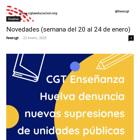
Huelva
Novedades (semana del 20 al 24 de enero)
fasecgt
-
22 enero, 2025
2