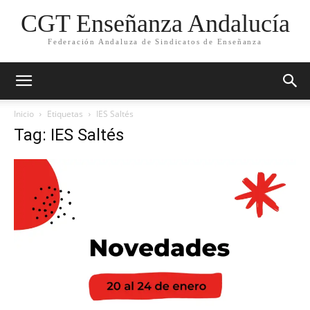
CGT Enseñanza Andalucía
Federación Andaluza de Sindicatos de Enseñanza
Inicio
Etiquetas
IES Saltés
Tag: IES Saltés