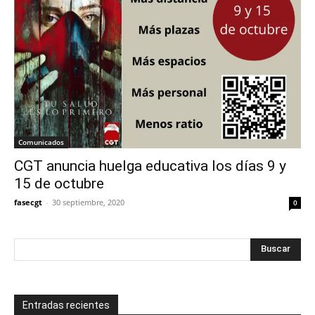
Comunicados
CGT anuncia huelga educativa los días 9 y
15 de octubre
fasecgt
-
30 septiembre, 2020
0
Entradas recientes