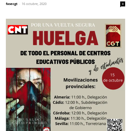
fasecgt
-
16 octubre, 2020
0