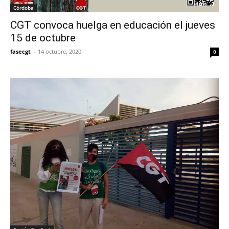
Córdoba
CGT convoca huelga en educación el jueves
15 de octubre
fasecgt
-
14 octubre, 2020
0