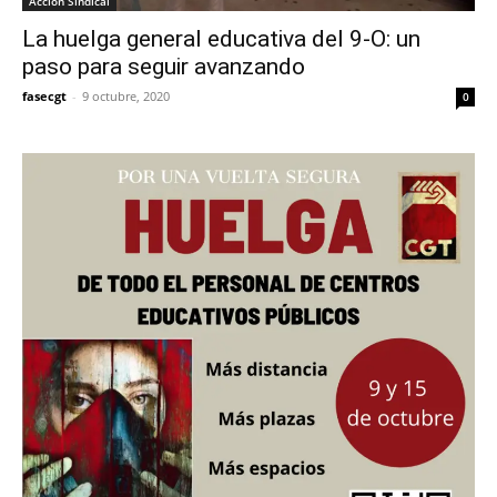
Acción Sindical
La huelga general educativa del 9-O: un
paso para seguir avanzando
fasecgt
-
9 octubre, 2020
0