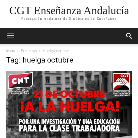
CGT Enseñanza Andalucía
Federación Andaluza de Sindicatos de Enseñanza
Inicio
Etiquetas
Huelga octubre
Tag: huelga octubre