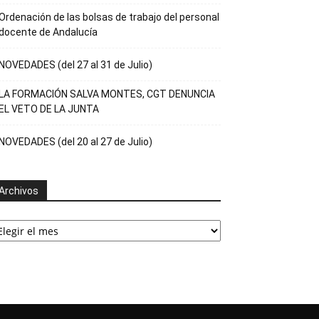
Ordenación de las bolsas de trabajo del personal
docente de Andalucía
NOVEDADES (del 27 al 31 de Julio)
LA FORMACIÓN SALVA MONTES, CGT DENUNCIA
EL VETO DE LA JUNTA
NOVEDADES (del 20 al 27 de Julio)
Archivos
rchivos