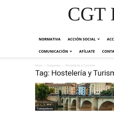
CGT E
NORMATIVA
ACCIÓN SOCIAL
ACC
COMUNICACIÓN
AFÍLIATE
CONT
Inicio
Etiquetas
Hostelería y Turismo
Tag: Hostelería y Turi
Trabajadoras