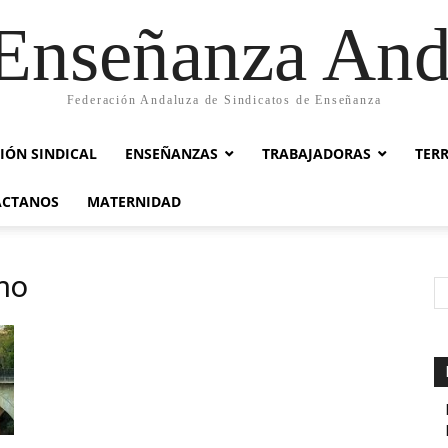
nseñanza And
Federación Andaluza de Sindicatos de Enseñanza
IÓN SINDICAL
ENSEÑANZAS
TRABAJADORAS
TER
ACTANOS
MATERNIDAD
smo