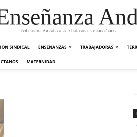
nseñanza And
Federación Andaluza de Sindicatos de Enseñanza
IÓN SINDICAL
ENSEÑANZAS
TRABAJADORAS
TER
ACTANOS
MATERNIDAD