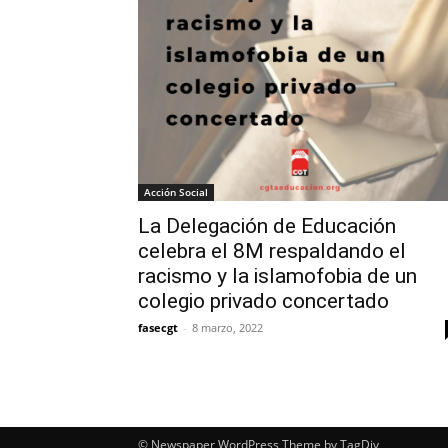
Acción Social
La Delegación de Educación
celebra el 8M respaldando el
racismo y la islamofobia de un
colegio privado concertado
fasecgt
-
8 marzo, 2022
© Newspaper WordPress Theme by TagDiv