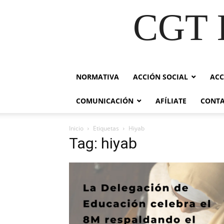
CGT E
NORMATIVA
ACCIÓN SOCIAL
ACC
COMUNICACIÓN
AFÍLIATE
CONT
Inicio
Etiquetas
Hiyab
Tag: hiyab