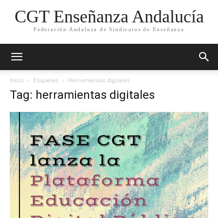
CGT Enseñanza Andalucía
Federación Andaluza de Sindicatos de Enseñanza
Inicio
Etiquetas
Herramientas digitales
Tag: herramientas digitales