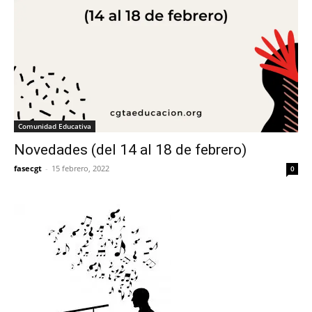
Comunidad Educativa
Novedades (del 14 al 18 de febrero)
fasecgt
-
15 febrero, 2022
0