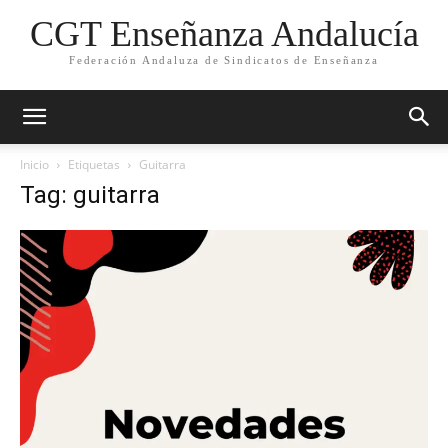
CGT Enseñanza Andalucía
Federación Andaluza de Sindicatos de Enseñanza
Inicio
Etiquetas
Guitarra
Tag: guitarra