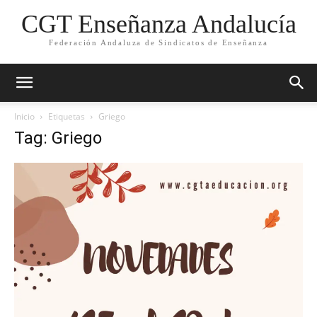
CGT Enseñanza Andalucía
Federación Andaluza de Sindicatos de Enseñanza
Inicio
Etiquetas
Griego
Tag: Griego