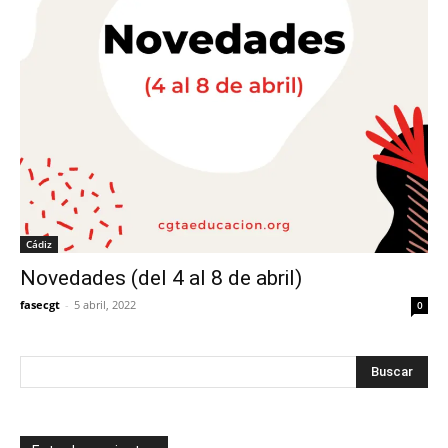
Cádiz
Novedades (del 4 al 8 de abril)
fasecgt
-
5 abril, 2022
0