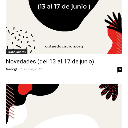
Trabajadoras
Novedades (del 13 al 17 de junio)
fasecgt
-
13 junio, 2022
0