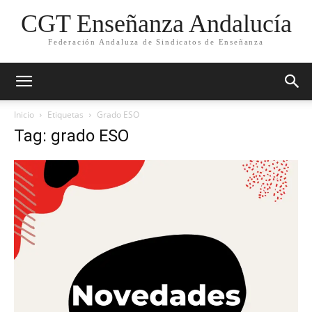
CGT Enseñanza Andalucía
Federación Andaluza de Sindicatos de Enseñanza
Inicio
Etiquetas
Grado ESO
Tag: grado ESO