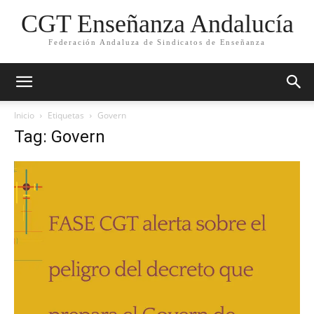
CGT Enseñanza Andalucía
Federación Andaluza de Sindicatos de Enseñanza
Inicio
Etiquetas
Govern
Tag: Govern