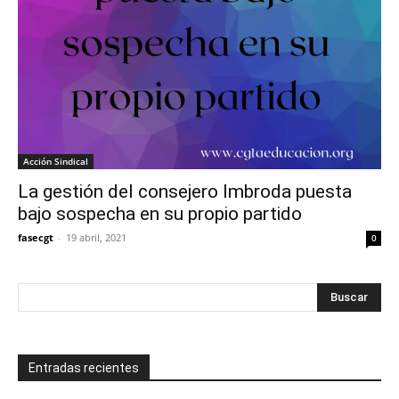
Acción Sindical
La gestión del consejero Imbroda puesta
bajo sospecha en su propio partido
fasecgt
-
19 abril, 2021
0
Entradas recientes