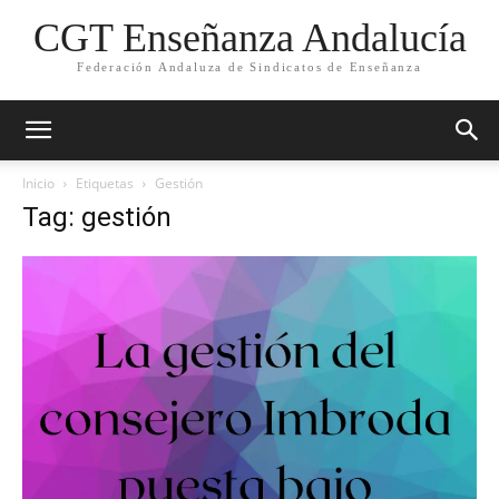
CGT Enseñanza Andalucía
Federación Andaluza de Sindicatos de Enseñanza
Inicio
Etiquetas
Gestión
Tag: gestión