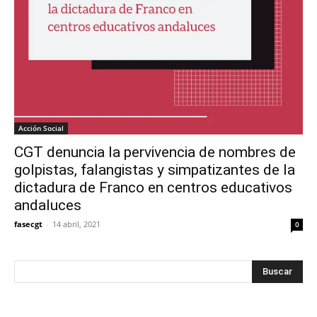
Acción Social
CGT denuncia la pervivencia de nombres de
golpistas, falangistas y simpatizantes de la
dictadura de Franco en centros educativos
andaluces
fasecgt
-
14 abril, 2021
0