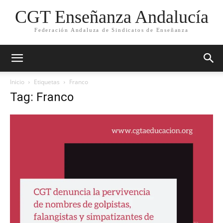
CGT Enseñanza Andalucía
Federación Andaluza de Sindicatos de Enseñanza
Inicio
Etiquetas
Franco
Tag: Franco