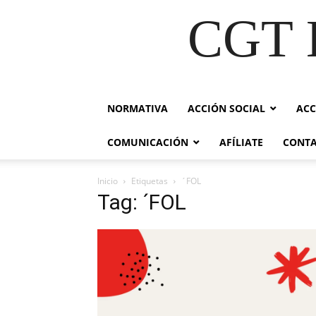
CGT E
NORMATIVA
ACCIÓN SOCIAL
ACC
COMUNICACIÓN
AFÍLIATE
CONT
Inicio
Etiquetas
´FOL
Tag: ´FOL