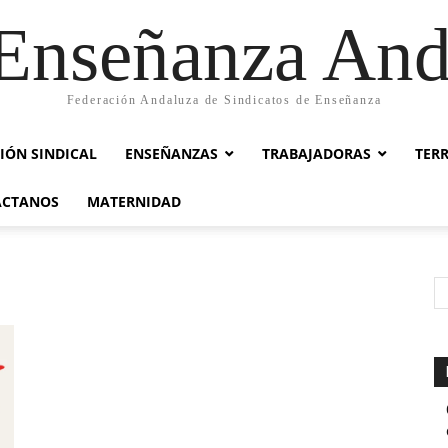
nseñanza And
Federación Andaluza de Sindicatos de Enseñanza
IÓN SINDICAL
ENSEÑANZAS
TRABAJADORAS
TER
ACTANOS
MATERNIDAD