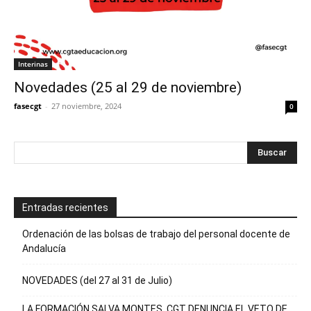
Interinas
Novedades (25 al 29 de noviembre)
fasecgt
-
27 noviembre, 2024
0
Entradas recientes
Ordenación de las bolsas de trabajo del personal docente de
Andalucía
NOVEDADES (del 27 al 31 de Julio)
LA FORMACIÓN SALVA MONTES, CGT DENUNCIA EL VETO DE