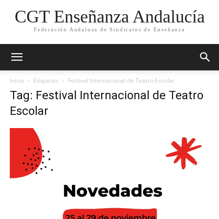
CGT Enseñanza Andalucía
Federación Andaluza de Sindicatos de Enseñanza
Inicio
Etiquetas
Festival Internacional de Teatro Escolar
Tag: Festival Internacional de Teatro
Escolar