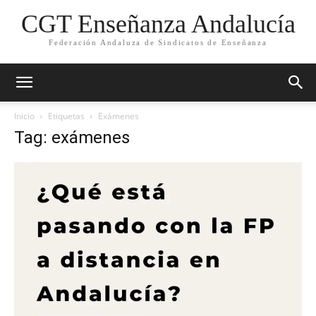
CGT Enseñanza Andalucía
Federación Andaluza de Sindicatos de Enseñanza
Inicio
Etiquetas
Exámenes
Tag: exámenes