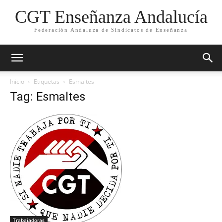
CGT Enseñanza Andalucía
Federación Andaluza de Sindicatos de Enseñanza
Inicio
Etiquetas
Esmaltes
Tag: Esmaltes
Trabajadoras