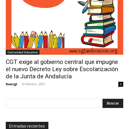
Comunidad Educativa
CGT exige al gobierno central que impugne
el nuevo Decreto Ley sobre Escolarización
de la Junta de Andalucía
fasecgt
-
10 febrero, 2021
0
Entradas recientes