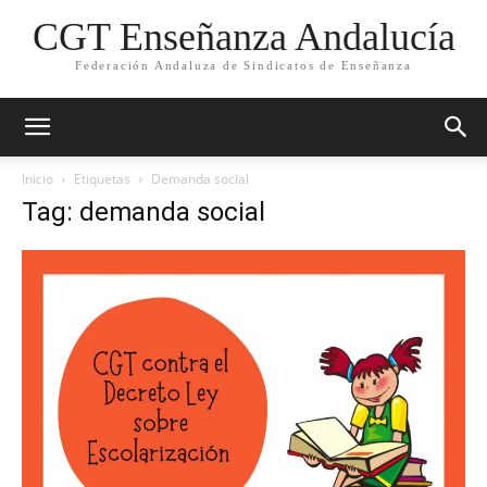
CGT Enseñanza Andalucía
Federación Andaluza de Sindicatos de Enseñanza
Inicio
Etiquetas
Demanda social
Tag: demanda social