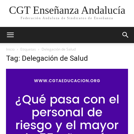
CGT Enseñanza Andalucía
Federación Andaluza de Sindicatos de Enseñanza
Inicio
Etiquetas
Delegación de Salud
Tag: Delegación de Salud