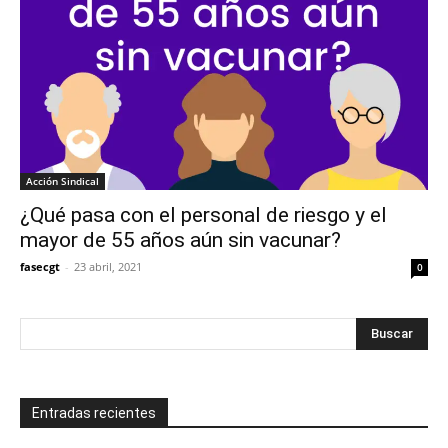
Acción Sindical
¿Qué pasa con el personal de riesgo y el
mayor de 55 años aún sin vacunar?
fasecgt
-
23 abril, 2021
0
Entradas recientes