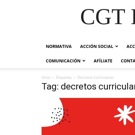
CGT E
NORMATIVA
ACCIÓN SOCIAL
ACC
COMUNICACIÓN
AFÍLIATE
CONT
Inicio
Etiquetas
Decretos curriculares
Tag: decretos curricula