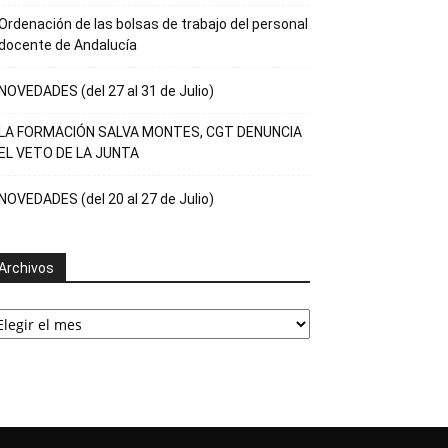
Ordenación de las bolsas de trabajo del personal
docente de Andalucía
NOVEDADES (del 27 al 31 de Julio)
LA FORMACIÓN SALVA MONTES, CGT DENUNCIA
EL VETO DE LA JUNTA
NOVEDADES (del 20 al 27 de Julio)
Archivos
rchivos