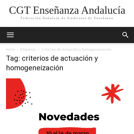
CGT Enseñanza Andalucía
Federación Andaluza de Sindicatos de Enseñanza
Inicio
Etiquetas
Criterios de actuación y homogeneización
Tag: criterios de actuación y
homogeneización