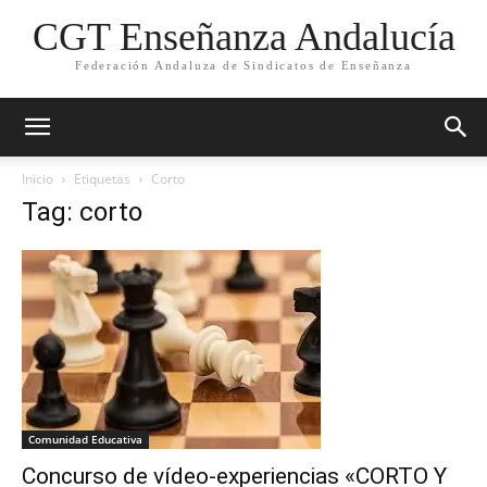
CGT Enseñanza Andalucía
Federación Andaluza de Sindicatos de Enseñanza
Inicio
Etiquetas
Corto
Tag: corto
Comunidad Educativa
Concurso de vídeo-experiencias «CORTO Y