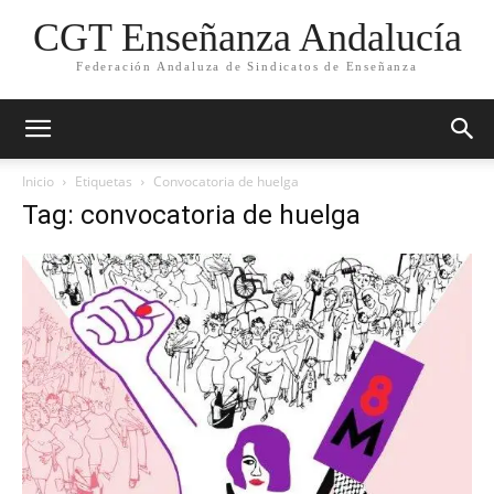
CGT Enseñanza Andalucía
Federación Andaluza de Sindicatos de Enseñanza
Inicio
Etiquetas
Convocatoria de huelga
Tag: convocatoria de huelga